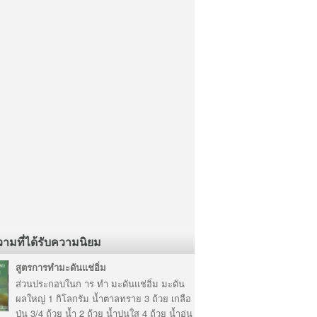
ามที่ได้รับความนิยม
สูตรการทำมะดันแช่อิ่ม
ส่วนประกอบในก าร ทำ มะดันแช่อิ่ม มะดัน
ผลใหญ่ 1 กิโลกรัม น้ำตาลทราย 3 ถ้วย เกลือ
ป่น 3/4 ถ้วย น้ำ 2 ถ้วย น้ำปูนใส 4 ถ้วย น้ำอุ่น