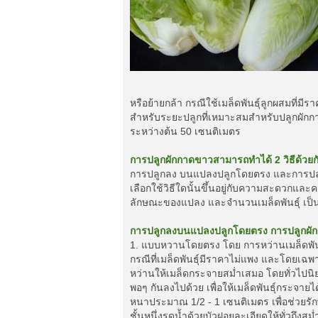
หรือย้ายกล้า กรณีใช้เมล็ดพันธุ์ลูกผสมที่ม
สำหรับระยะปลูกที่เหมาะสมสำหรับปลูกผัก
ระหว่างต้น 50 เซนติเมตร
การปลูกผักกาดขาวสามารถทำได้ 2 วิธีด้วยก
การปลูกลง บนแปลงปลูกโดยตรง และการปลู
เลือกใช้วิธีใดนั้นขึ้นอยู่กับความสะดวกแ
ลักษณะของแปลง และจำนวนเมล็ดพันธุ์ เป็
การปลูกลงบนแปลงปลูกโดยตรง การปลูกผักกาด
1. แบบหวานโดยตรง โดย การหว่านเมล็ดพันธุ
กรณีที่เมล็ดพันธุ์มีราคาไม่แพง และโดยเฉพ
หว่านให้เมล็ดกระจายสม่ำเสมอ โดยทั่วไปนิ
พอๆ กันลงไปด้วย เพื่อให้เมล็ดพันธุ์กระจายได
หนาประมาณ 1/2 - 1 เซนติเมตร เพื่อช่วยรั
ชั้นหนึ่งรดน้ำด้วยบัวฝอยละเอียดให้ทั่วถึ