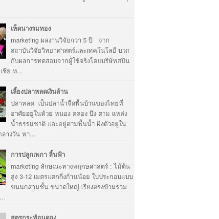
เห็ดนางรมทอง
marketing ผลงานวิจัยกว่า 5 ปี จาก
สถาบันวิจัยวิทยาศาสตร์และเทคโนโลยี บวก
กับผลการทดสอบจากผู้ใช้จริงโดยบริษัทสปิน
ชีย ท...
เลี้ยงปลาหลดเงินล้าน
ปลาหลด เป็นปลาน้ำจืดพื้นบ้านของไทยที่
อาศัยอยู่ในห้วย หนอง คลอง บึง ตาม แหล่ง
น้ำธรรมชาติ และอยู่ตามพื้นน้ำ ฝังตัวอยู่ใน
างวัน หา...
การปลูกเพกา ลิ้นฟ้า
marketing ลักษณะทางพฤกษศาสตร์ : ไม้ต้น
สูง 3-12 เมตรแตกกิ่งก้านน้อย ใบประกอบแบบ
ขนนกสามชั้น ขนาดใหญ่ เรียงตรงข้ามรวม
...
สูตรกระท้อนดอง