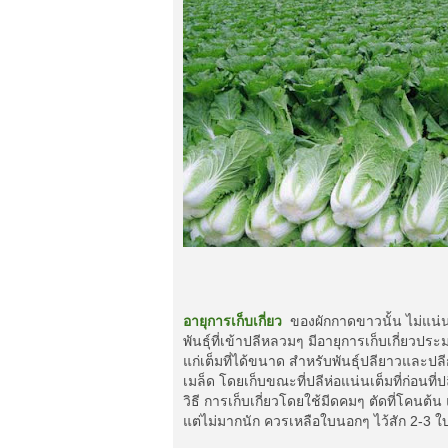
อายุการเก็บเกี่ยว
ของผักกาดขาวนั้น ไม่แน่นอน
พันธุ์ที่เข้าปลีหลวมๆ มีอายุการเก็บเกี่ยวปร
แก่เต็มที่ได้ขนาด สำหรับพันธุ์ปลียาวและป
เมล็ด โดยเก็บขณะที่ปลีห่อแน่นเต็มที่ก่อนที
วิธี การเก็บเกี่ยวโดยใช้มีดคมๆ ตัดที่โคน
แต่ไม่มากนัก ควรเหลือใบนอกๆ ไว้สัก 2-3 