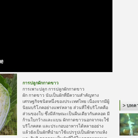
การปลูกผักกาดขาว
การเพาะปลูก การปลูกผักกาดขาว
ผัก กาดขาว นับเป็นผักที่มีความสำคัญทาง
เศรษฐกิจชนิดหนึ่งของประเทศไทย เนื่องจากมีผู้
> บทคว
นิยมบริโภคอย่างแพร่หลาย ส่วนที่ใช้บริโภคคือ
ส่วนของใบ ซึ่งมีลักษณะเป็นผืนเดียวกันตลอด มี
ก้านใบกว้างและแบน ผักกาดขาวนอกจากจะใช้
บริโภคสด และประกอบอาหารได้หลายอย่าง
แล้วยังเป็นผักที่นำมาใช้แปรรูปเป็นผักตากแห้ง