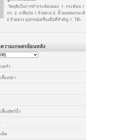
วัตถุดิบในการทำกระท้อนดอง 1. กระท้อน 1
กก. 2. เกลือป่น 1 ถ้วยตวง 3. น้ำลอยดอกมะลิ
2 ถ้วยตวง อุปกรณ์เครื่องมือที่สำคัญ 1. โต๊ะ
ทความเกษตรย้อนหลัง
วนครัว
เลี้ยงปลา
ลี้ยงสัตว์น้ำ
ง
เห็ด